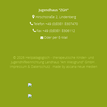
Jugendhaus "ZGH"
Hirschstraße 2, Lindenberg
Telefon +49 (0)8381 8307470
Fax +49 (0)8381 8306112
Oder per E-Mail
© 2026 Heilpädagogisch - therapeutische Kinder- und
Jugendhilfeeinrichtung Landhaus "Am Wiesgrund" GmbH .
Impressum
&
Datenschutz
.
made by ascana neue medien