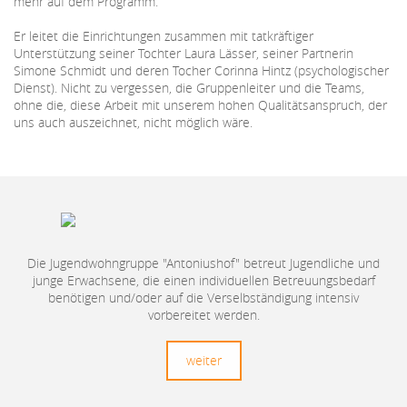
mehr auf dem Programm.
Er leitet die Einrichtungen zusammen mit tatkräftiger
Unterstützung seiner Tochter Laura Lässer, seiner Partnerin
Simone Schmidt und deren Tocher Corinna Hintz (psychologischer
Dienst). Nicht zu vergessen, die Gruppenleiter und die Teams,
ohne die, diese Arbeit mit unserem hohen Qualitätsanspruch, der
uns auch auszeichnet, nicht möglich wäre.
Die Jugendwohngruppe "Antoniushof" betreut Jugendliche und
junge Erwachsene, die einen individuellen Betreuungsbedarf
benötigen und/oder auf die Verselbständigung intensiv
vorbereitet werden.
weiter