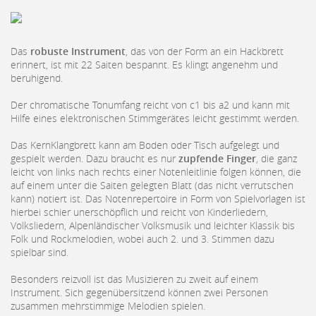
Das
robuste Instrument
, das von der Form an ein Hackbrett
erinnert, ist mit 22 Saiten bespannt. Es klingt angenehm und
beruhigend.
Der chromatische Tonumfang reicht von c1 bis a2 und kann mit
Hilfe eines elektronischen Stimmgerätes leicht gestimmt werden.
Das KernKlangbrett kann am Boden oder Tisch aufgelegt und
gespielt werden. Dazu braucht es nur
zupfende Finger
, die ganz
leicht von links nach rechts einer Notenleitlinie folgen können, die
auf einem unter die Saiten gelegten Blatt (das nicht verrutschen
kann) notiert ist. Das Notenrepertoire in Form von Spielvorlagen ist
hierbei schier unerschöpflich und reicht von Kinderliedern,
Volksliedern, Alpenländischer Volksmusik und leichter Klassik bis
Folk und Rockmelodien, wobei auch 2. und 3. Stimmen dazu
spielbar sind.
Besonders reizvoll ist das Musizieren zu zweit auf einem
Instrument. Sich gegenübersitzend können zwei Personen
zusammen mehrstimmige Melodien spielen.