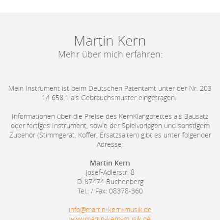
Martin Kern
Mehr über mich erfahren:
Mein Instrument ist beim Deutschen Patentamt unter der Nr. 203
14 658.1 als Gebrauchsmuster eingetragen.
Informationen über die Preise des KernKlangbrettes als Bausatz
oder fertiges Instrument, sowie der Spielvorlagen und sonstigem
Zubehör (Stimmgerät, Koffer, Ersatzsaiten) gibt es unter folgender
Adresse:
Martin Kern
Josef-Adlerstr. 8
D-87474 Buchenberg
Tel.: / Fax: 08378-360
info@martin-kern-musik.de
www.martin-kern-musik.de