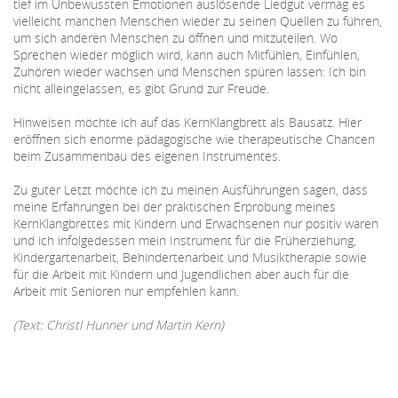
tief im Unbewussten Emotionen auslösende Liedgut vermag es
vielleicht manchen Menschen wieder zu seinen Quellen zu führen,
um sich anderen Menschen zu öffnen und mitzuteilen. Wo
Sprechen wieder möglich wird, kann auch Mitfühlen, Einfühlen,
Zuhören wieder wachsen und Menschen spüren lassen: Ich bin
nicht alleingelassen, es gibt Grund zur Freude.
Hinweisen möchte ich auf das KernKlangbrett als Bausatz. Hier
eröffnen sich enorme pädagogische wie therapeutische Chancen
beim Zusammenbau des eigenen Instrumentes.
Zu guter Letzt möchte ich zu meinen Ausführungen sagen, dass
meine Erfahrungen bei der praktischen Erprobung meines
KernKlangbrettes mit Kindern und Erwachsenen nur positiv waren
und ich infolgedessen mein Instrument für die Früherziehung,
Kindergartenarbeit, Behindertenarbeit und Musiktherapie sowie
für die Arbeit mit Kindern und Jugendlichen aber auch für die
Arbeit mit Senioren nur empfehlen kann.
(Text: Christl Hunner und Martin Kern)