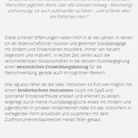
Menschen jeglichen Alters über alle Grenzen hinweg - beschwingt
und ermutigt sie auch aufeinander zu hören - und schenkt allen
ein fröhliches Herz.“
Diese schönen Erfahrungen haben mich in all den Jahren, in denen
ich als leidenschaftlicher Musiker und gelernter Sozialpädagoge
mit Kindern und Erwachsenen musiziere, immer von Neuem
begeistert und motiviert. In letzter Zeit sehen auch die
verschiedensten Wissenschaften in der aktiven Musikbegegnung
einen
wesentlichen Entwicklungsbeitrag
für die
Menschwerdung, gerade auch im kognitiven Bereich.
Was lag also näher als die Idee, Menschen so früh wie möglich mit
einem
kinderleichten Instrument
Musik mit Spaß und
spontaner Entdeckerfreude erleben und erlernen zu lassen.
Angeregt durch meine musikpädagogische Arbeit mit Kindern und
Jugendlichen in privaten Kinderheimen habe ich das Instrument in
vorliegender Form entwickelt und zusammen mit dem
Zupfinstrumenten­baumeister Harald Teller gebaut.