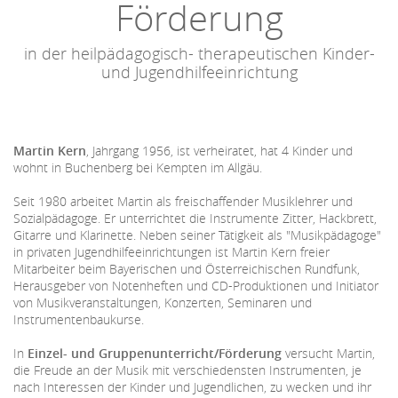
Förderung
in der heilpädagogisch- therapeutischen Kinder-
und Jugendhilfeeinrichtung
Martin Kern
, Jahrgang 1956, ist verheiratet, hat 4 Kinder und
wohnt in Buchenberg bei Kempten im Allgäu.
Seit 1980 arbeitet Martin als freischaffender Musiklehrer und
Sozialpädagoge. Er unterrichtet die Instrumente Zitter, Hackbrett,
Gitarre und Klarinette. Neben seiner Tätigkeit als "Musikpädagoge"
in privaten Jugendhilfeeinrichtungen ist Martin Kern freier
Mitarbeiter beim Bayerischen und Österreichischen Rundfunk,
Herausgeber von Notenheften und CD-Produktionen und Initiator
von Musikveranstaltungen, Konzerten, Seminaren und
Instrumentenbaukurse.
In
Einzel- und Gruppenunterricht/Förderung
versucht Martin,
die Freude an der Musik mit verschiedensten Instrumenten, je
nach Interessen der Kinder und Jugendlichen, zu wecken und ihr