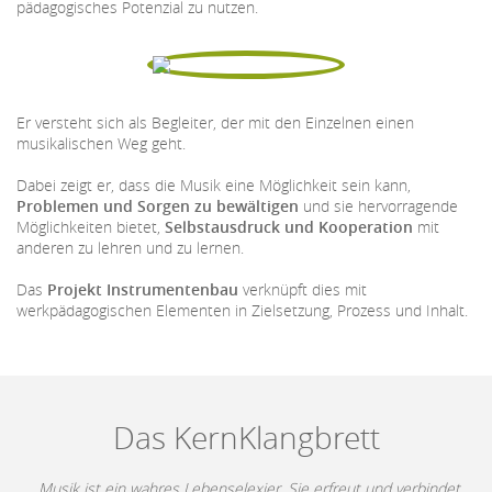
pädagogisches Potenzial zu nutzen.
Er versteht sich als Begleiter, der mit den Einzelnen einen
musikalischen Weg geht.
Dabei zeigt er, dass die Musik eine Möglichkeit sein kann,
Problemen und Sorgen zu bewältigen
und sie hervorragende
Möglichkeiten bietet,
Selbstausdruck und Kooperation
mit
anderen zu lehren und zu lernen.
Das
Projekt Instrumentenbau
verknüpft dies mit
werkpädagogischen Elementen in Zielsetzung, Prozess und Inhalt.
Das KernKlangbrett
„Musik ist ein wahres Lebenselexier. Sie erfreut und verbindet