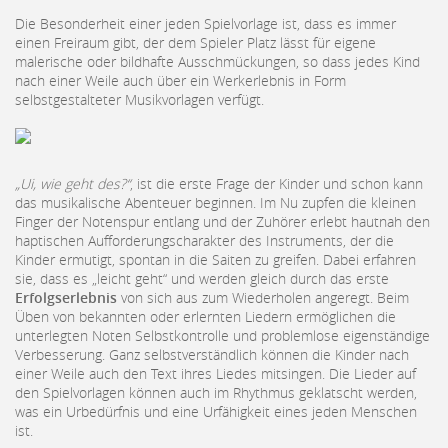
Die Besonderheit einer jeden Spielvorlage ist, dass es immer
einen Freiraum gibt, der dem Spieler Platz lässt für eigene
malerische oder bildhafte Ausschmückungen, so dass jedes Kind
nach einer Weile auch über ein Werkerlebnis in Form
selbstgestalteter Musikvorlagen verfügt.
„Ui, wie geht des?“
, ist die erste Frage der Kinder und schon kann
das musikalische Abenteuer beginnen. Im Nu zupfen die kleinen
Finger der Notenspur entlang und der Zuhörer erlebt hautnah den
haptischen Aufforderungscharakter des Instruments, der die
Kinder ermutigt, spontan in die Saiten zu greifen. Dabei erfahren
sie, dass es „leicht geht“ und werden gleich durch das erste
Erfolgserlebnis
von sich aus zum Wiederholen angeregt. Beim
Üben von bekannten oder erlernten Liedern ermöglichen die
unterlegten Noten Selbstkontrolle und problemlose eigenständige
Verbesserung. Ganz selbstverständlich können die Kinder nach
einer Weile auch den Text ihres Liedes mitsingen. Die Lieder auf
den Spielvorlagen können auch im Rhythmus geklatscht werden,
was ein Urbedürfnis und eine Urfähigkeit eines jeden Menschen
ist.